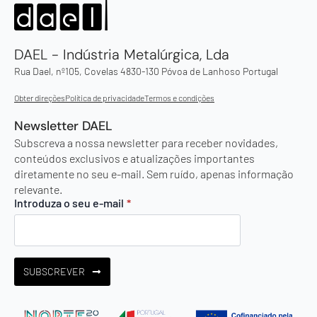
DAEL - Indústria Metalúrgica, Lda
Rua Dael, nº105, Covelas 4830-130 Póvoa de Lanhoso Portugal
Obter direções
Política de privacidade
Termos e condições
Newsletter DAEL
Subscreva a nossa newsletter para receber novidades,
conteúdos exclusivos e atualizações importantes
diretamente no seu e-mail. Sem ruído, apenas informação
relevante.
Introduza o seu e-mail
*
SUBSCREVER