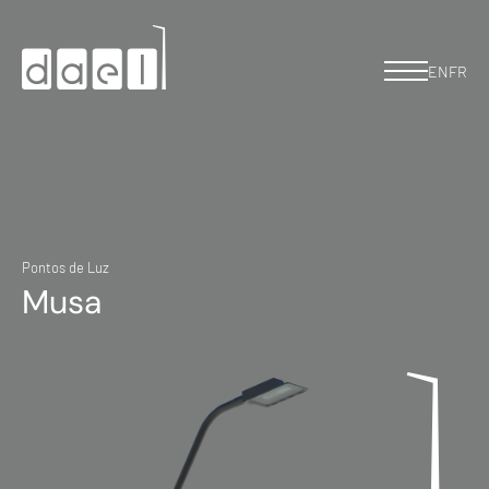
EN
FR
Pontos de Luz
Musa