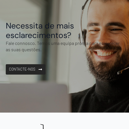
Necessita de mais
esclarecimentos?
Fale connosco. Temos uma equipa pronta para esclarecer
as suas questões.
CONTACTE-NOS