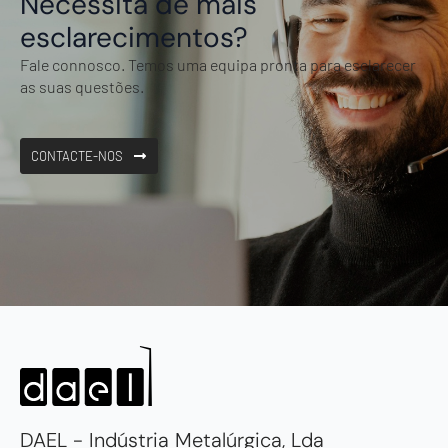
Necessita de mais
esclarecimentos?
Fale connosco. Temos uma equipa pronta para esclarecer
as suas questões.
CONTACTE-NOS
DAEL - Indústria Metalúrgica, Lda