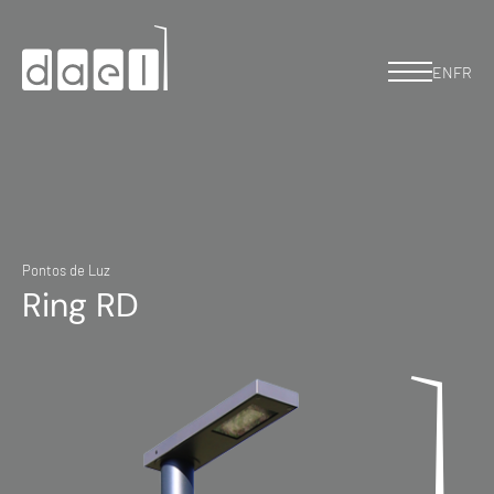
EN
FR
Pontos de Luz
Ring RD