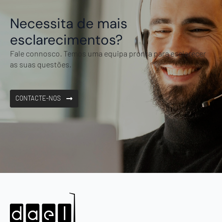
Necessita de mais
esclarecimentos?
Fale connosco. Temos uma equipa pronta para esclarecer
as suas questões.
CONTACTE-NOS