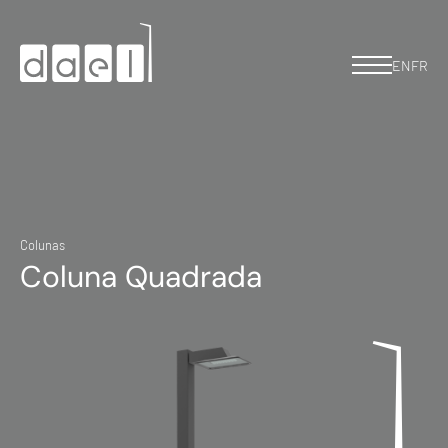
EN
FR
Colunas
Coluna Quadrada