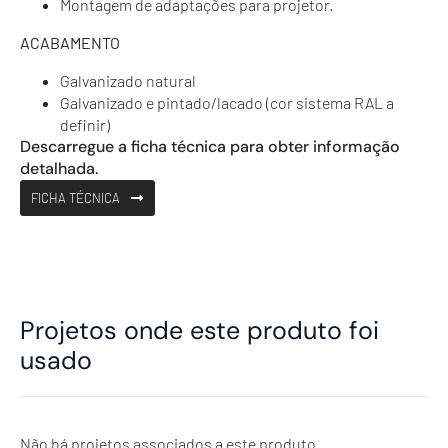
Montagem de adaptações para projetor.
ACABAMENTO
Galvanizado natural
Galvanizado e pintado/lacado (cor sistema RAL a
definir)
Descarregue a ficha técnica para obter informação
detalhada.
FICHA TÉCNICA
Projetos onde este produto foi
usado
Não há projetos associados a este produto.