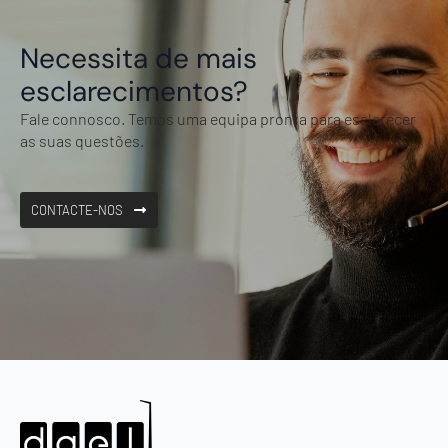
Necessita de mais
esclarecimentos?
Fale connosco. Temos uma equipa pronta para esclarecer
as suas questões.
CONTACTE-NOS