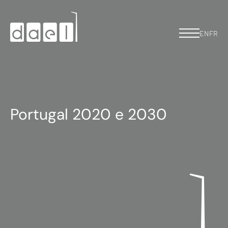
EN
FR
Portugal 2020 e 2030