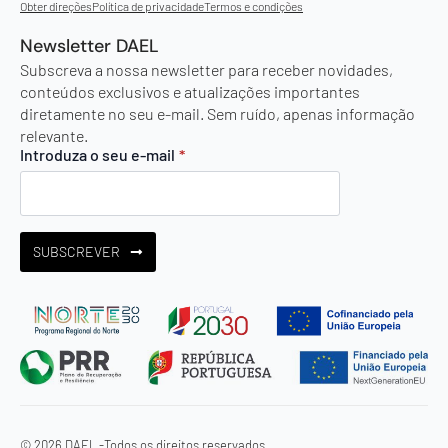
Obter direções
Política de privacidade
Termos e condições
Newsletter DAEL
Subscreva a nossa newsletter para receber novidades,
conteúdos exclusivos e atualizações importantes
diretamente no seu e-mail. Sem ruído, apenas informação
relevante.
Introduza o seu e-mail
*
SUBSCREVER
© 2026 DAEL -
Todos os direitos reservados