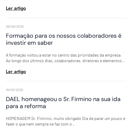
Ler artigo
26/06/2026
Formação para os nossos colaboradores é
investir em saber
A formação voltou a estar no centro das prioridades da empresa.
Ao longo dos últimos dias, colaboradores, diretores e elementos…
Ler artigo
18/05/2026
DAEL homenageou o Sr. Firmino na sua ida
para a reforma
HOMENAGEM Sr. Fimirno, muito obrigado Dia de parar um pouco e
fazer o que nem sempre se faz com o…