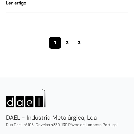
Ler artigo
1
2
3
DAEL - Indústria Metalúrgica, Lda
Rua Dael, nº105, Covelas 4830-130 Póvoa de Lanhoso Portugal