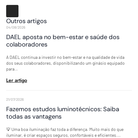
Outros artigos
04/08/2026
DAEL aposta no bem-estar e saúde dos
colaboradores
A DAEL continua a investir no bem-estar e na qualidade de vida
dos seus colaboradores, disponibilizando um ginásio equipado
para…
Ler artigo
21/07/2026
Fazemos estudos luminotécnicos: Saiba
todas as vantagens
💡 Uma boa iluminação faz toda a diferença. Muito mais do que
iluminar, é criar espaços seguros, confortáveis e eficientes.…