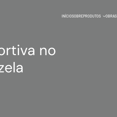
INÍCIO
SOBRE
PRODUTOS
OBRAS
ortiva no
zela