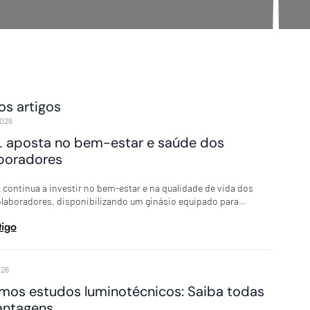
os artigos
026
 aposta no bem-estar e saúde dos
boradores
continua a investir no bem-estar e na qualidade de vida dos
olaboradores, disponibilizando um ginásio equipado para…
tigo
026
mos estudos luminotécnicos: Saiba todas
antagens