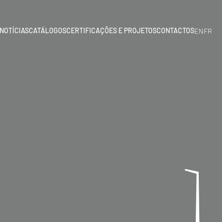
NOTÍCIAS
CATÁLOGOS
CERTIFICAÇÕES E PROJETOS
CONTACTOS
EN
FR