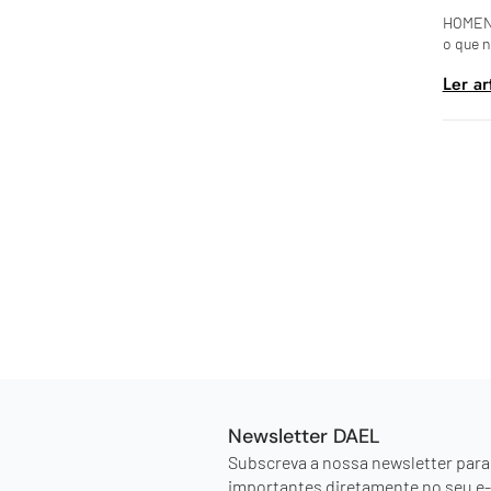
HOMENA
o que 
Ler ar
Newsletter DAEL
Subscreva a nossa newsletter para
importantes diretamente no seu e-