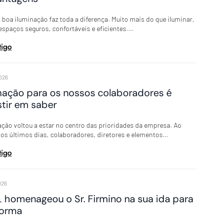
boa iluminação faz toda a diferença. Muito mais do que iluminar,
 espaços seguros, confortáveis e eficientes.…
tigo
026
ação para os nossos colaboradores é
stir em saber
ção voltou a estar no centro das prioridades da empresa. Ao
os últimos dias, colaboradores, diretores e elementos…
tigo
026
 homenageou o Sr. Firmino na sua ida para
forma