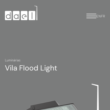
EN
FR
Luminárias
Vila Flood Light