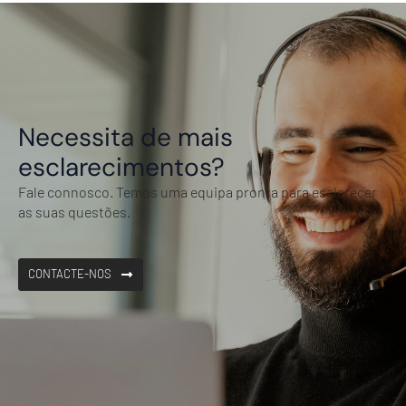
Necessita de mais
esclarecimentos?
Fale connosco. Temos uma equipa pronta para esclarecer
as suas questões.
CONTACTE-NOS