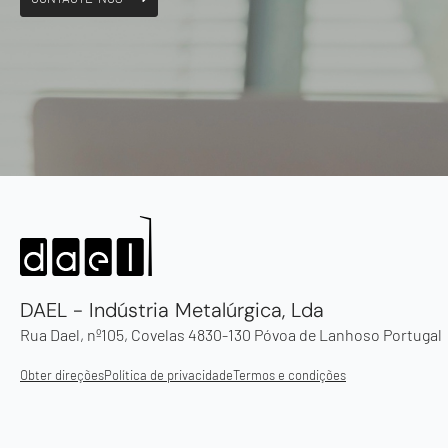
DAEL - Indústria Metalúrgica, Lda
Rua Dael, nº105, Covelas 4830-130 Póvoa de Lanhoso Portugal
Obter direções
Política de privacidade
Termos e condições