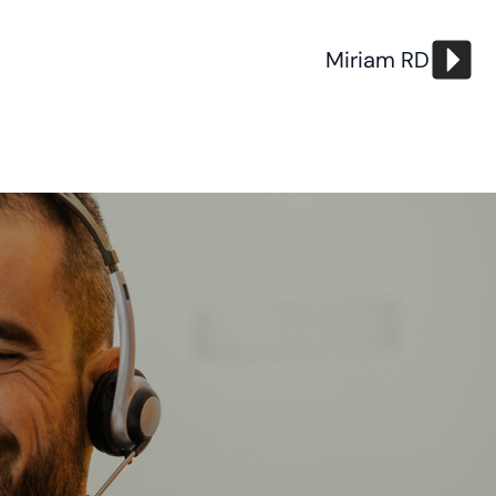
Miriam RD