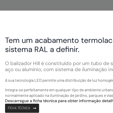
Tem um acabamento termola
sistema RAL a definir.
O balizador Hill é constituído por um tubo d
aço ou alumínio, com sistema de iluminação ind
A sua tecnologia LED permite uma distribuição de luz homogén
Integra-se perfeitamente em qualquer tipo de ambiente urba
normalmente aplicado na iluminação de jardins, parques e via
Descarregue a ficha técnica para obter informação detal
FICHA TÉCNICA