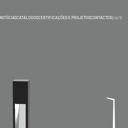
NOTÍCIAS
CATÁLOGOS
CERTIFICAÇÕES E PROJETOS
CONTACTOS
EN
FR